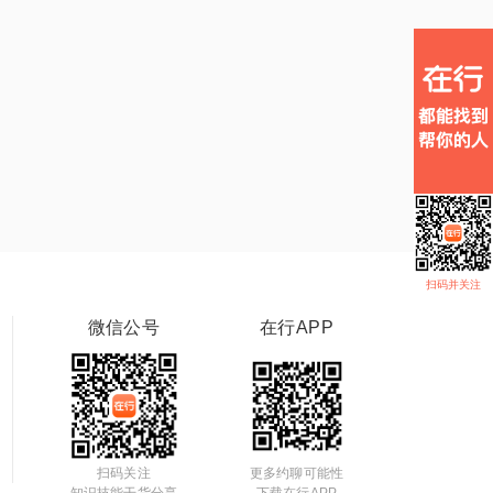
扫码并关注
微信公号
在行APP
扫码关注
更多约聊可能性