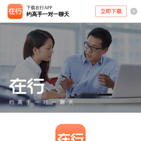
下载在行APP
立即下载
约高手一对一聊天