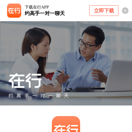
下载在行APP
立即下载
约高手一对一聊天