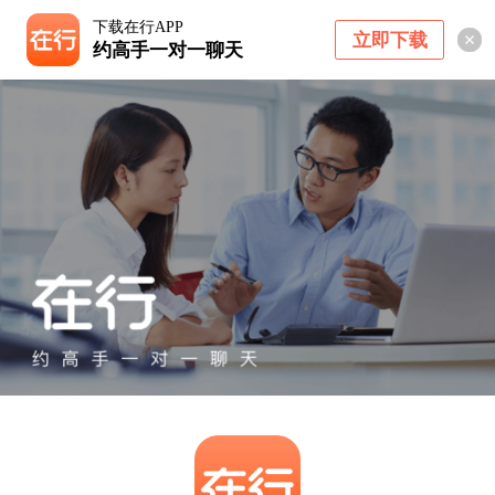
下载在行APP
立即下载
约高手一对一聊天