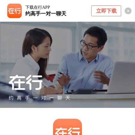
下载在行APP
立即下载
约高手一对一聊天