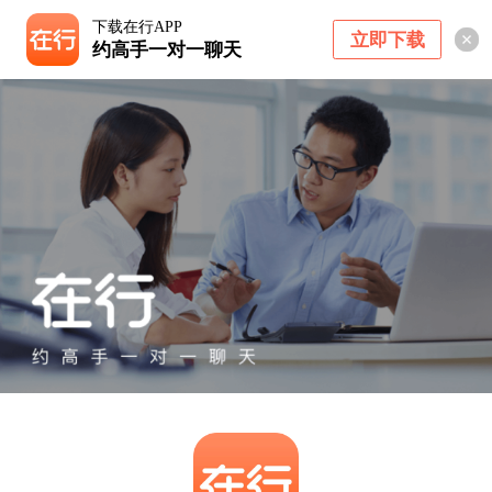
下载在行APP
立即下载
约高手一对一聊天