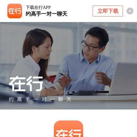
下载在行APP
立即下载
约高手一对一聊天