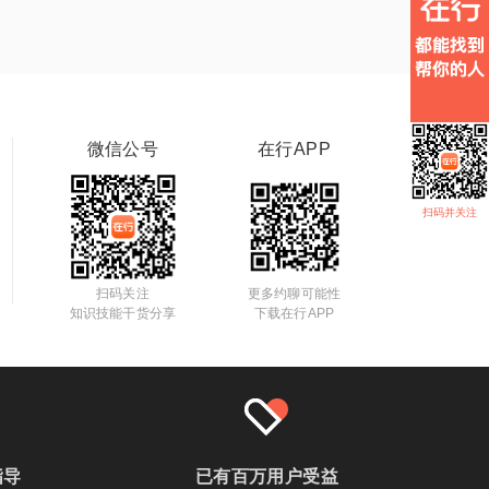
微信公号
在行APP
扫码并关注
扫码关注
更多约聊可能性
知识技能干货分享
下载在行APP
指导
已有百万用户受益