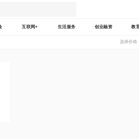
验
互联网+
生活服务
创业融资
教
选择价格