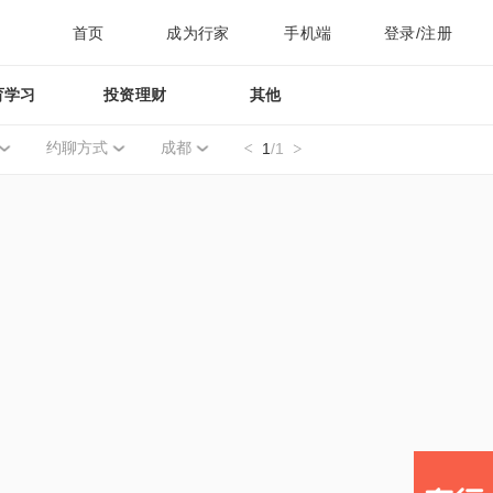
首页
成为行家
手机端
登录/注册
育学习
投资理财
其他
约聊方式
成都
1
/1