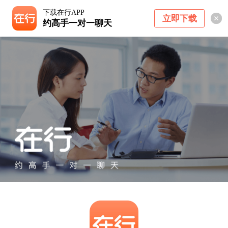
下载在行APP
立即下载
约高手一对一聊天