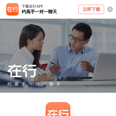
下载在行APP
立即下载
约高手一对一聊天