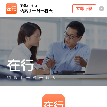
下载在行APP
立即下载
约高手一对一聊天