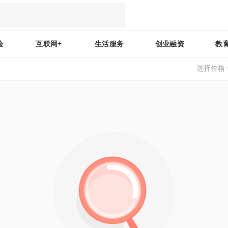
验
互联网+
生活服务
创业融资
教
选择价格