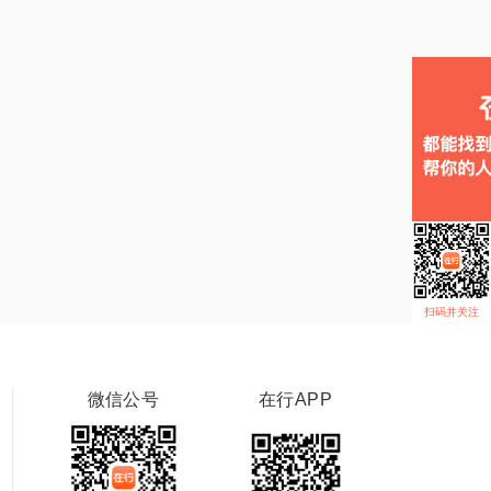
扫码并关注
微信公号
在行APP