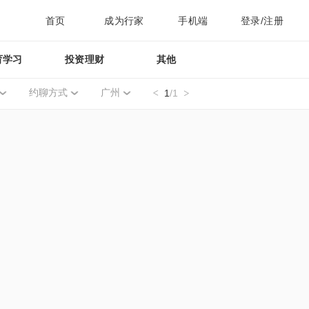
首页
成为行家
手机端
登录/注册
育学习
投资理财
其他
约聊方式
广州
1
/1