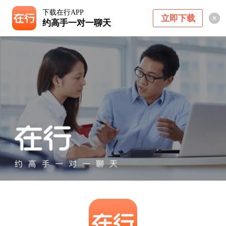
下载在行APP
立即下载
约高手一对一聊天