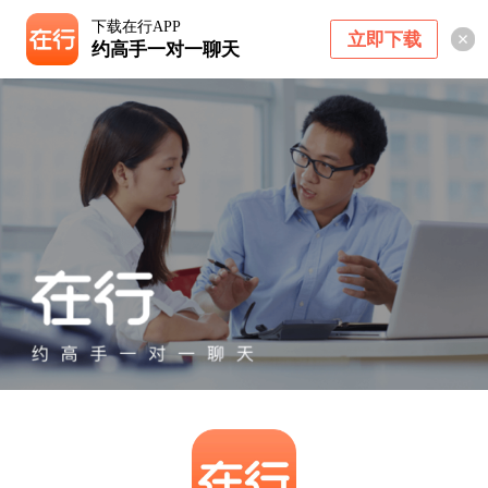
下载在行APP
立即下载
约高手一对一聊天