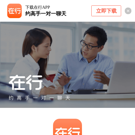
下载在行APP
立即下载
约高手一对一聊天