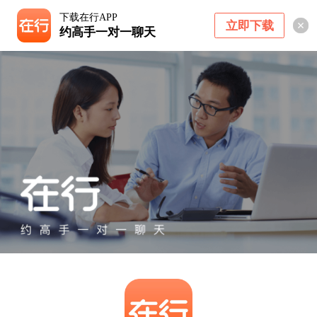
下载在行APP
立即下载
约高手一对一聊天