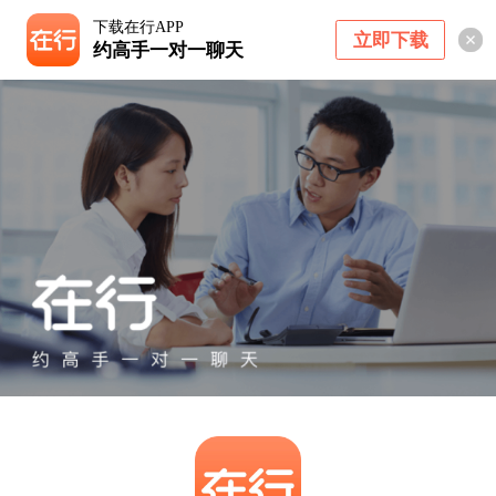
下载在行APP
立即下载
约高手一对一聊天