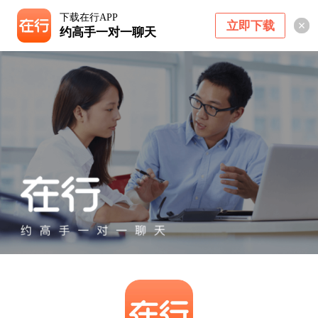
下载在行APP
立即下载
约高手一对一聊天