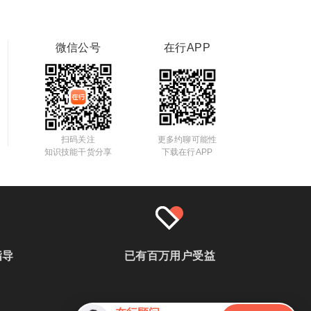
微信公号
在行APP
扫码关注
更多约聊可能性
知识技能干货分享
下载在行APP
指导
已有百万用户受益