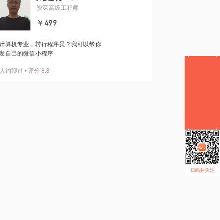
资深高级工程师
￥499
计算机专业，转行程序员？我可以帮你
发自己的微信小程序
人约聊过
•
评分
8.8
扫码并关注