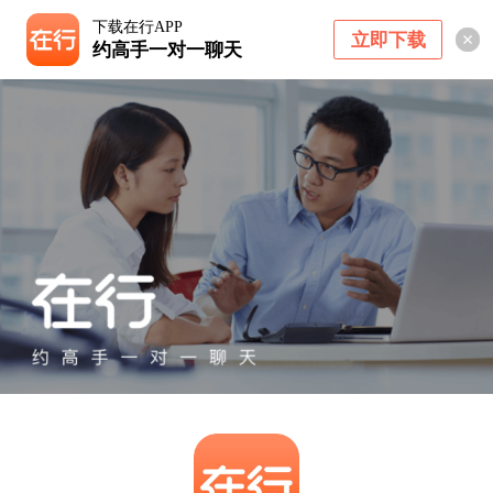
下载在行APP
立即下载
约高手一对一聊天