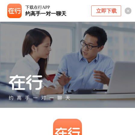
下载在行APP
立即下载
约高手一对一聊天