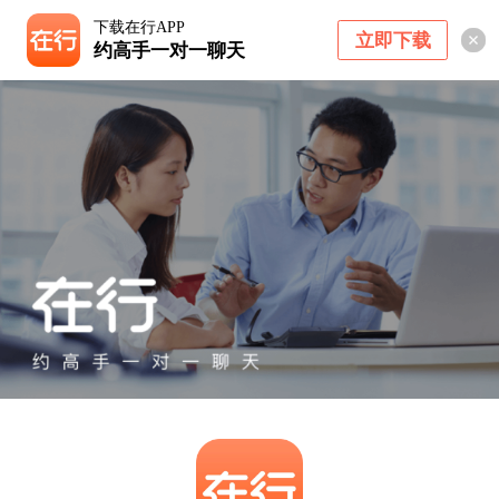
下载在行APP
立即下载
约高手一对一聊天