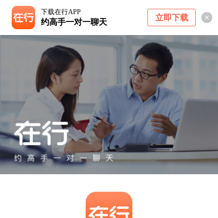
下载在行APP
立即下载
约高手一对一聊天