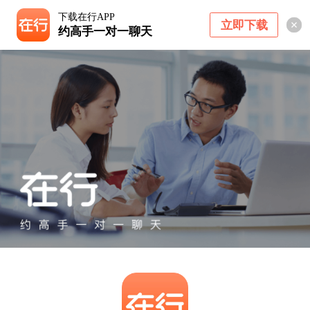
下载在行APP
立即下载
约高手一对一聊天