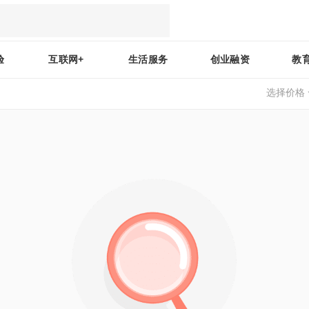
验
互联网+
生活服务
创业融资
教
选择价格