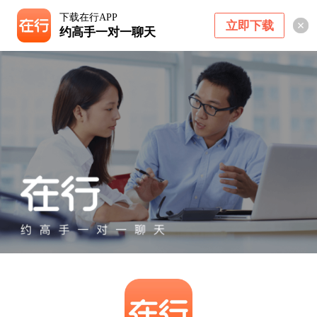
下载在行APP
立即下载
约高手一对一聊天