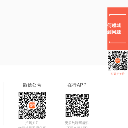
扫码并关注
微信公号
在行APP
扫码关注
更多约聊可能性