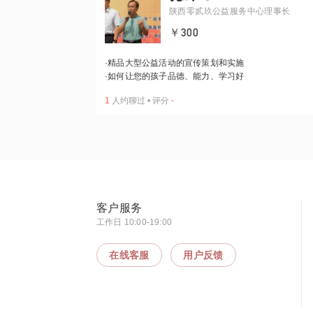
陕西零贰玖公益服务中心理事长
￥300
·
精品大型公益活动的宣传策划和实施
·
如何让您的孩子品德、能力、学习好
1
人约聊过
•
评分
-
客户服务
工作日 10:00-19:00
在线客服
用户反馈