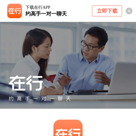
下载在行APP
立即下载
约高手一对一聊天