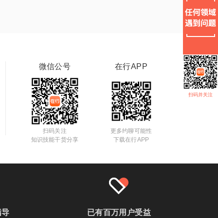
微信公号
在行APP
扫码并关注
扫码关注
更多约聊可能性
知识技能干货分享
下载在行APP
指导
已有百万用户受益