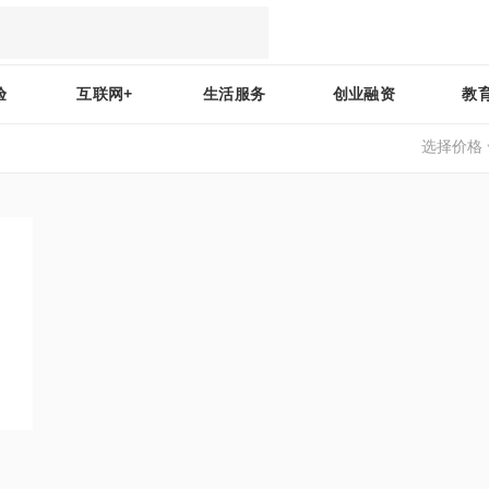
验
互联网+
生活服务
创业融资
教
选择价格