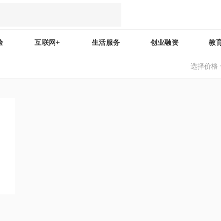
验
互联网+
生活服务
创业融资
教
选择价格