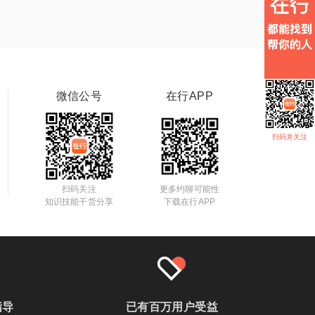
微信公号
在行APP
扫码并关注
扫码关注
更多约聊可能性
知识技能干货分享
下载在行APP
指导
已有百万用户受益