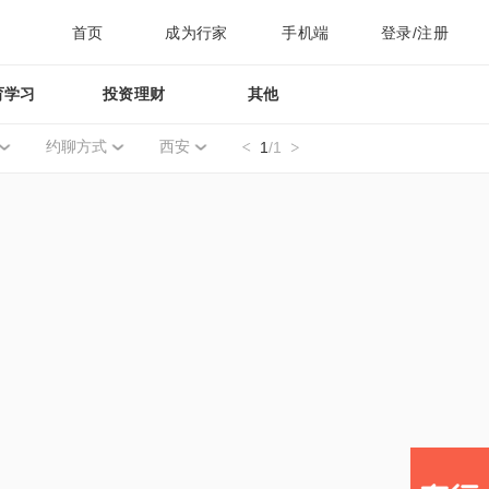
首页
成为行家
手机端
登录/注册
育学习
投资理财
其他
约聊方式
西安
1
/1