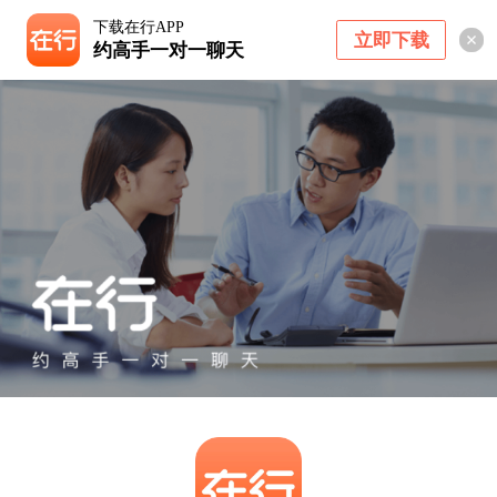
下载在行APP
立即下载
约高手一对一聊天