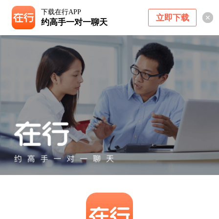
下载在行APP
立即下载
约高手一对一聊天