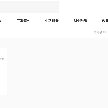
验
互联网+
生活服务
创业融资
教
选择价格
作室