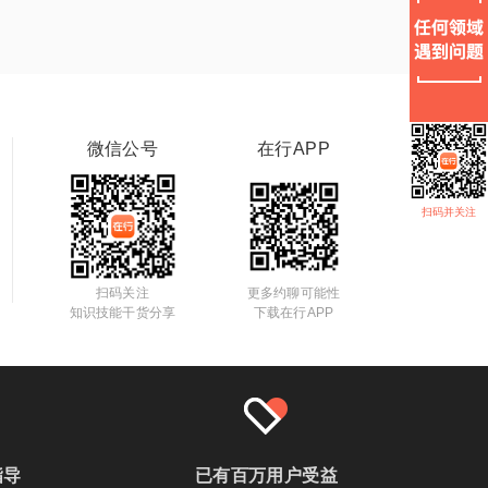
微信公号
在行APP
扫码并关注
扫码关注
更多约聊可能性
知识技能干货分享
下载在行APP
指导
已有百万用户受益