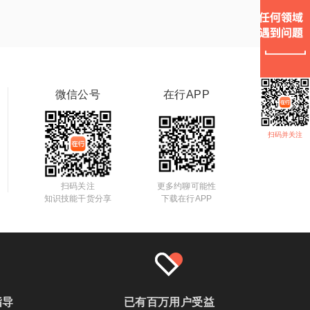
微信公号
在行APP
扫码并关注
扫码关注
更多约聊可能性
知识技能干货分享
下载在行APP
指导
已有百万用户受益