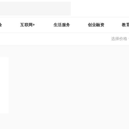
验
互联网+
生活服务
创业融资
教
选择价格