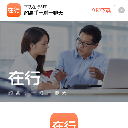
下载在行APP
立即下载
约高手一对一聊天