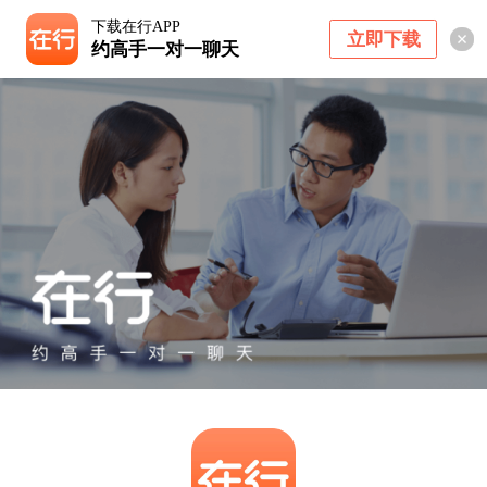
下载在行APP
立即下载
约高手一对一聊天