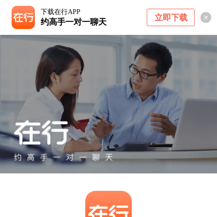
下载在行APP
立即下载
约高手一对一聊天