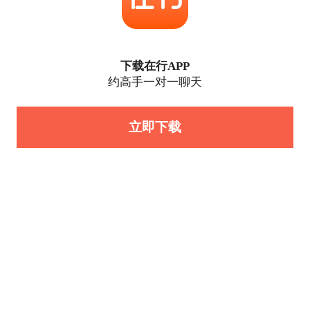
下载在行APP
约高手一对一聊天
立即下载