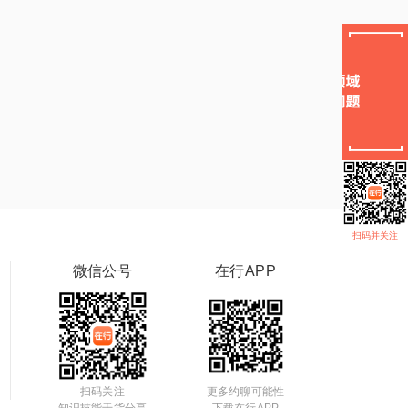
扫码并关注
微信公号
在行APP
扫码关注
更多约聊可能性