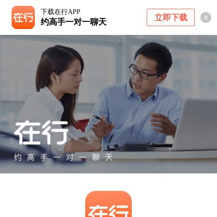
下载在行APP
立即下载
约高手一对一聊天