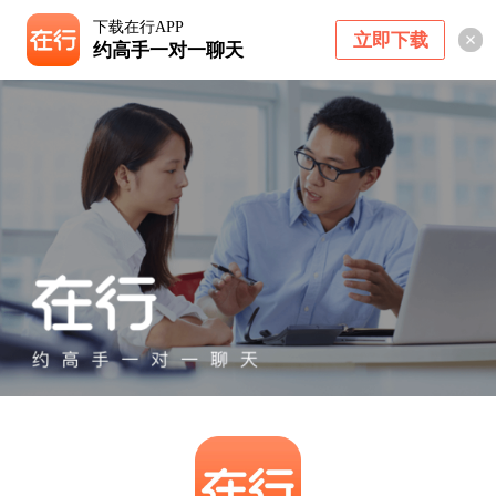
下载在行APP
立即下载
约高手一对一聊天