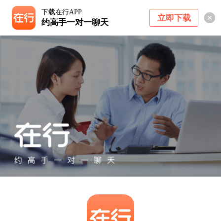
下载在行APP
立即下载
约高手一对一聊天