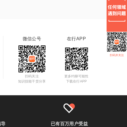
微信公号
在行APP
扫码并关注
扫码关注
更多约聊可能性
知识技能干货分享
下载在行APP
指导
已有百万用户受益