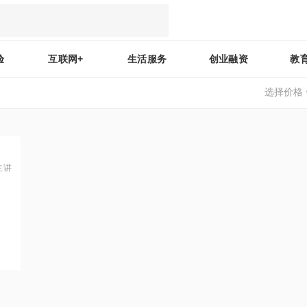
验
互联网+
生活服务
创业融资
教
选择价格
主讲