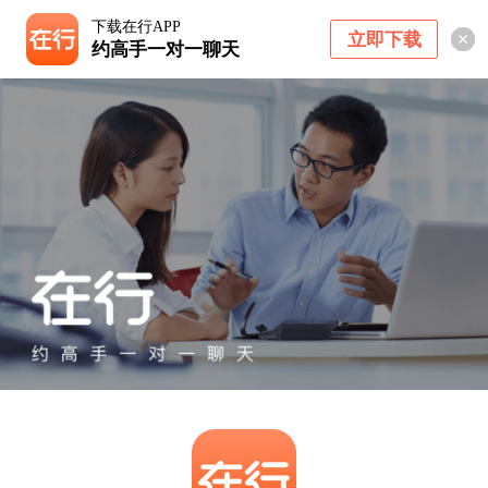
下载在行APP
立即下载
约高手一对一聊天