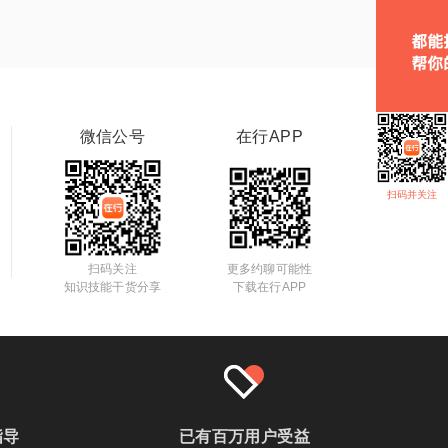
微信公号
在行APP
扫码并关注
扫码关注
更多约聊可能性
知识技能干货分享
下载在行APP
指导
已有百万用户受益