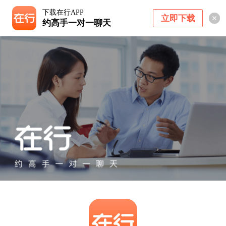
下载在行APP
立即下载
约高手一对一聊天