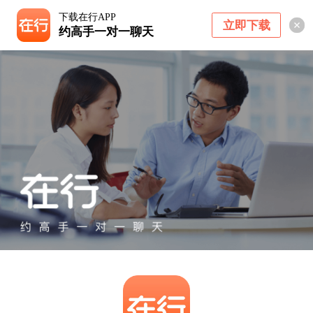
下载在行APP
立即下载
约高手一对一聊天