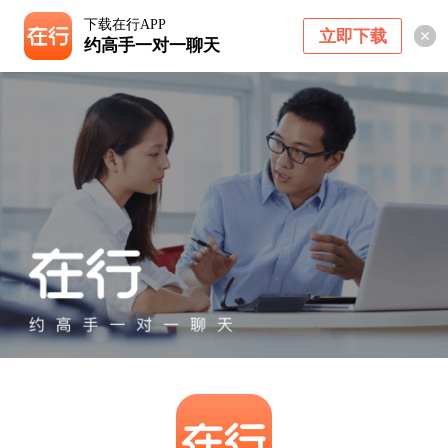
下载在行APP
立即下载
约高手一对一聊天