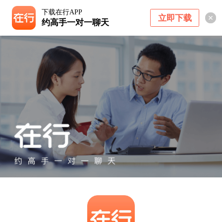
下载在行APP
立即下载
约高手一对一聊天