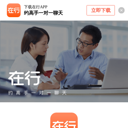
下载在行APP
立即下载
约高手一对一聊天