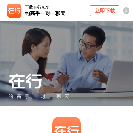
下载在行APP
立即下载
约高手一对一聊天